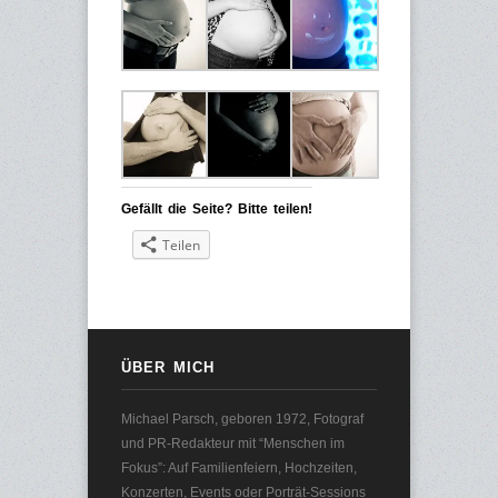
Gefällt die Seite? Bitte teilen!
Teilen
ÜBER MICH
Michael Parsch, geboren 1972, Fotograf
und PR-Redakteur mit “Menschen im
Fokus”: Auf Familienfeiern, Hochzeiten,
Konzerten, Events oder Porträt-Sessions