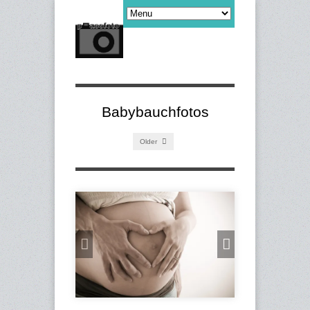
Babybauchfotos
Older