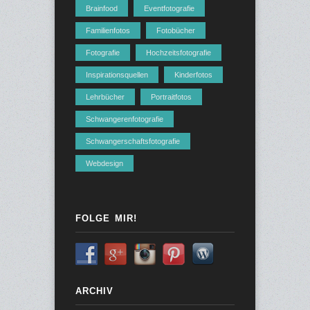
Brainfood
Eventfotografie
Familienfotos
Fotobücher
Fotografie
Hochzeitsfotografie
Inspirationsquellen
Kinderfotos
Lehrbücher
Portraitfotos
Schwangerenfotografie
Schwangerschaftsfotografie
Webdesign
FOLGE MIR!
ARCHIV