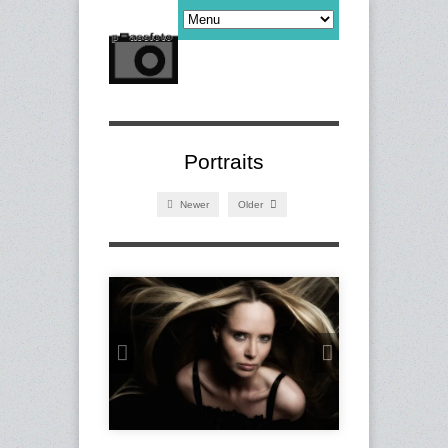
Portraits
Newer
Older