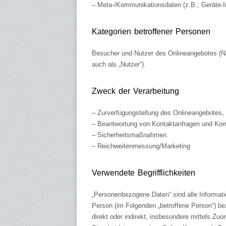
– Meta-/Kommunikationsdaten (z.B., Geräte-I
Kategorien betroffener Personen
Besucher und Nutzer des Onlineangebotes (N
auch als „Nutzer“).
Zweck der Verarbeitung
– Zurverfügungstellung des Onlineangebotes, 
– Beantwortung von Kontaktanfragen und Kom
– Sicherheitsmaßnahmen.
– Reichweitenmessung/Marketing
Verwendete Begrifflichkeiten
„Personenbezogene Daten“ sind alle Informatione
Person (im Folgenden „betroffene Person“) bez
direkt oder indirekt, insbesondere mittels 