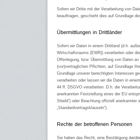
Sofern wir Dritte mit der Verarbeitung von Da
beauftragen, geschieht dies auf Grundlage d
Übermittlungen in Drittländer
Sofern wir Daten in einem Drittland (d.h. au
Wirtschaftsraums (EWR)) verarbeiten oder di
Offenlegung, bzw. Übermittlung von Daten an Dr
(vor)vertraglichen Pflichten, auf Grundlage Ihr
Grundlage unserer berechtigten Interessen ges
verarbeiten oder lassen wir die Daten in eine
44 ff. DSGVO verarbeiten. D.h. die Verarbeitun
anerkannten Feststellung eines der EU entsp
Shield“) oder Beachtung offiziell anerkannter 
„Standardvertragsklauseln“).
Rechte der betroffenen Personen
Sie haben das Recht, eine Bestätigung darübe