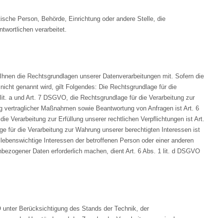
istische Person, Behörde, Einrichtung oder andere Stelle, die
wortlichen verarbeitet.
hnen die Rechtsgrundlagen unserer Datenverarbeitungen mit. Sofern die
icht genannt wird, gilt Folgendes: Die Rechtsgrundlage für die
 lit. a und Art. 7 DSGVO, die Rechtsgrundlage für die Verarbeitung zur
g vertraglicher Maßnahmen sowie Beantwortung von Anfragen ist Art. 6
ie Verarbeitung zur Erfüllung unserer rechtlichen Verpflichtungen ist Art.
e für die Verarbeitung zur Wahrung unserer berechtigten Interessen ist
s lebenswichtige Interessen der betroffenen Person oder einer anderen
nbezogener Daten erforderlich machen, dient Art. 6 Abs. 1 lit. d DSGVO
unter Berücksichtigung des Stands der Technik, der