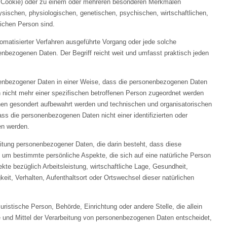
. Cookie) oder zu einem oder mehreren besonderen Merkmalen
hysischen, physiologischen, genetischen, psychischen, wirtschaftlichen,
rlichen Person sind.
utomatisierter Verfahren ausgeführte Vorgang oder jede solche
ezogenen Daten. Der Begriff reicht weit und umfasst praktisch jeden
nenbezogener Daten in einer Weise, dass die personenbezogenen Daten
 nicht mehr einer spezifischen betroffenen Person zugeordnet werden
onen gesondert aufbewahrt werden und technischen und organisatorischen
ss die personenbezogenen Daten nicht einer identifizierten oder
en werden.
beitung personenbezogener Daten, die darin besteht, dass diese
m bestimmte persönliche Aspekte, die sich auf eine natürliche Person
te bezüglich Arbeitsleistung, wirtschaftliche Lage, Gesundheit,
keit, Verhalten, Aufenthaltsort oder Ortswechsel dieser natürlichen
 juristische Person, Behörde, Einrichtung oder andere Stelle, die allein
und Mittel der Verarbeitung von personenbezogenen Daten entscheidet,