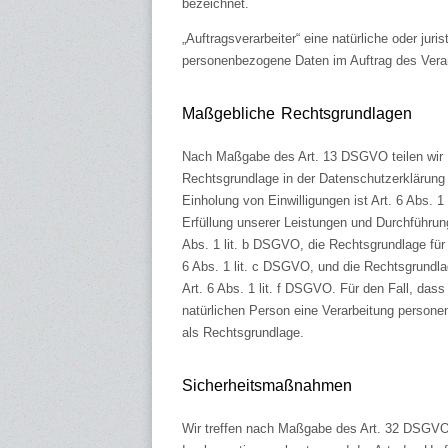
bezeichnet.
„Auftragsverarbeiter“ eine natürliche oder jur
personenbezogene Daten im Auftrag des Verant
Maßgebliche Rechtsgrundlagen
Nach Maßgabe des Art. 13 DSGVO teilen wir I
Rechtsgrundlage in der Datenschutzerklärung n
Einholung von Einwilligungen ist Art. 6 Abs. 1
Erfüllung unserer Leistungen und Durchführun
Abs. 1 lit. b DSGVO, die Rechtsgrundlage für d
6 Abs. 1 lit. c DSGVO, und die Rechtsgrundlag
Art. 6 Abs. 1 lit. f DSGVO. Für den Fall, das
natürlichen Person eine Verarbeitung persone
als Rechtsgrundlage.
Sicherheitsmaßnahmen
Wir treffen nach Maßgabe des Art. 32 DSGVO 