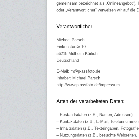
gemeinsam bezeichnet als „Onlineangebot“). Im
oder „Verantwortlicher“ verweisen wir auf die
Verantwortlicher
Michael Parsch
Finkenstarße 10
56218 Mülheim-Kärlich
Deutschland
E-Mail: m@p-assfoto.de
Inhaber: Michael Parsch
http://www.p-assfoto.de/impressum
Arten der verarbeiteten Daten:
– Bestandsdaten (z.B., Namen, Adressen).
– Kontaktdaten (z.B., E-Mail, Telefonnummern
– Inhaltsdaten (z.B., Texteingaben, Fotografie
– Nutzungsdaten (z.B., besuchte Webseiten, In