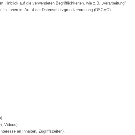
 Hinblick auf die verwendeten Begrifflichkeiten, wie z.B. „Verarbeitung“
 Definitionen im Art. 4 der Datenschutzgrundverordnung (DSGVO).
).
n, Videos).
teresse an Inhalten, Zugriffszeiten).