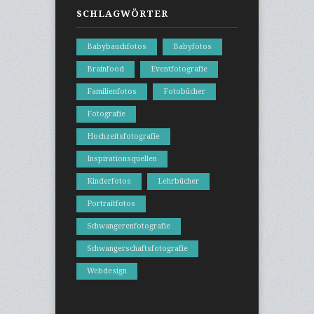
SCHLAGWÖRTER
Babybauchfotos
Babyfotos
Brainfood
Eventfotografie
Familienfotos
Fotobücher
Fotografie
Hochzeitsfotografie
Inspirationsquellen
Kinderfotos
Lehrbücher
Portraitfotos
Schwangerenfotografie
Schwangerschaftsfotografie
Webdesign