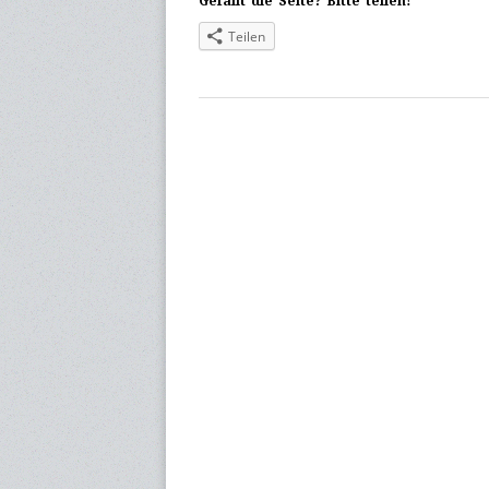
Gefällt die Seite? Bitte teilen!
Teilen