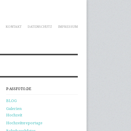
KONTAKT
DATENSCHUTZ
IMPRESSUM
P-ASSFOTO.DE
BLOG
Galerien
Hochzeit
Hochzeitsreportage
Babybauchfotos