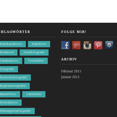
CHLAGWÖRTER
FOLGE MIR!
Babybauchfotos
Babyfotos
Brainfood
Eventfotografie
ARCHIV
Familienfotos
Fotobücher
Fotografie
Februar 2015
Januar 2013
Hochzeitsfotografie
Inspirationsquellen
Kinderfotos
Lehrbücher
Portraitfotos
Schwangerenfotografie