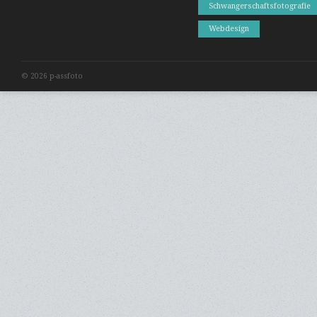
Schwangerschaftsfotografie
Webdesign
© 2026 p-assfoto